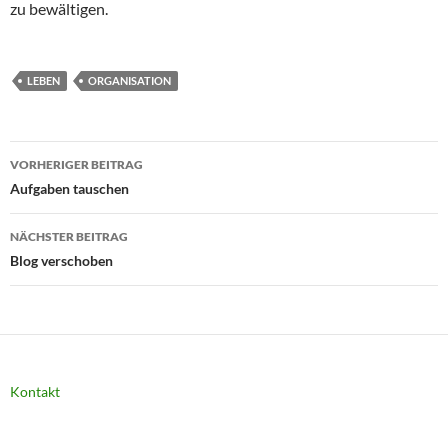
zu bewältigen.
LEBEN
ORGANISATION
Beitragsnavigation
VORHERIGER BEITRAG
Aufgaben tauschen
NÄCHSTER BEITRAG
Blog verschoben
Kontakt