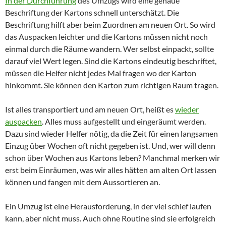
In der Durchführung
des Umzugs wird eine genaue
Beschriftung der Kartons schnell unterschätzt. Die
Beschriftung hilft aber beim Zuordnen am neuen Ort. So wird
das Auspacken leichter und die Kartons müssen nicht noch
einmal durch die Räume wandern. Wer selbst einpackt, sollte
darauf viel Wert legen. Sind die Kartons eindeutig beschriftet,
müssen die Helfer nicht jedes Mal fragen wo der Karton
hinkommt. Sie können den Karton zum richtigen Raum tragen.
Ist alles transportiert und am neuen Ort, heißt es
wieder
auspacken
. Alles muss aufgestellt und eingeräumt werden.
Dazu sind wieder Helfer nötig, da die Zeit für einen langsamen
Einzug über Wochen oft nicht gegeben ist. Und, wer will denn
schon über Wochen aus Kartons leben? Manchmal merken wir
erst beim Einräumen, was wir alles hätten am alten Ort lassen
können und fangen mit dem Aussortieren an.
Ein Umzug ist eine Herausforderung, in der viel schief laufen
kann, aber nicht muss. Auch ohne Routine sind sie erfolgreich