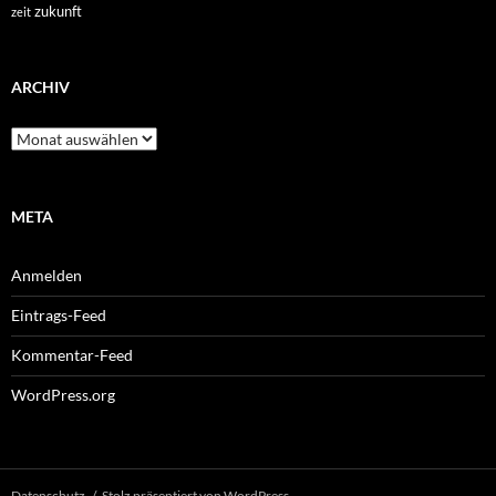
zukunft
zeit
ARCHIV
Archiv
META
Anmelden
Eintrags-Feed
Kommentar-Feed
WordPress.org
Datenschutz
Stolz präsentiert von WordPress