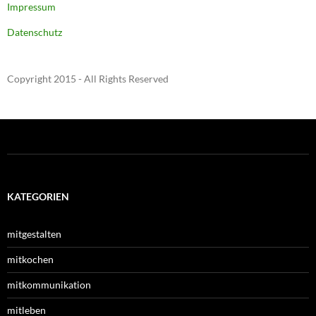
Impressum
Datenschutz
Copyright 2015 - All Rights Reserved
KATEGORIEN
mitgestalten
mitkochen
mitkommunikation
mitleben