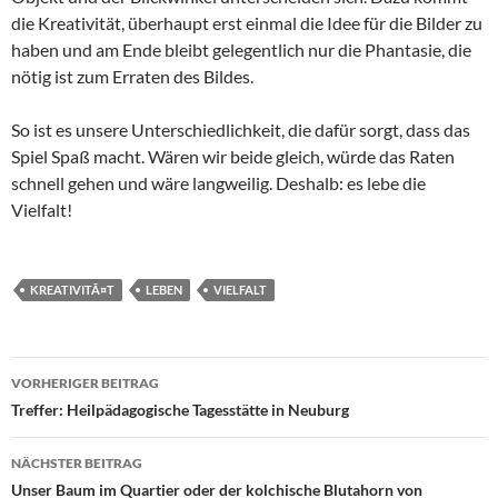
die Kreativität, überhaupt erst einmal die Idee für die Bilder zu
haben und am Ende bleibt gelegentlich nur die Phantasie, die
nötig ist zum Erraten des Bildes.
So ist es unsere Unterschiedlichkeit, die dafür sorgt, dass das
Spiel Spaß macht. Wären wir beide gleich, würde das Raten
schnell gehen und wäre langweilig. Deshalb: es lebe die
Vielfalt!
KREATIVITÃ¤T
LEBEN
VIELFALT
Beitragsnavigation
VORHERIGER BEITRAG
Treffer: Heilpädagogische Tagesstätte in Neuburg
NÄCHSTER BEITRAG
Unser Baum im Quartier oder der kolchische Blutahorn von