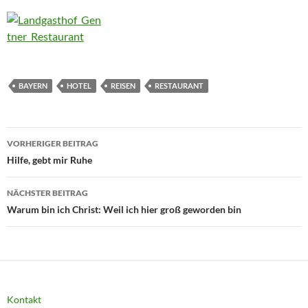
BAYERN
HOTEL
REISEN
RESTAURANT
Beitragsnavigation
VORHERIGER BEITRAG
Hilfe, gebt mir Ruhe
NÄCHSTER BEITRAG
Warum bin ich Christ: Weil ich hier groß geworden bin
Kontakt