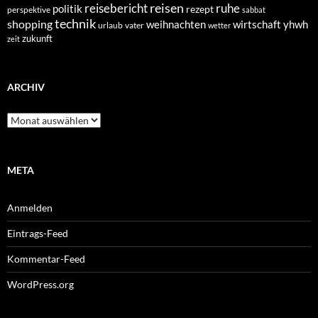
reisen
reisebericht
ruhe
politik
rezept
perspektive
sabbat
technik
shopping
weihnachten
yhwh
wirtschaft
urlaub
vater
wetter
zukunft
zeit
ARCHIV
Archiv
META
Anmelden
Eintrags-Feed
Kommentar-Feed
WordPress.org