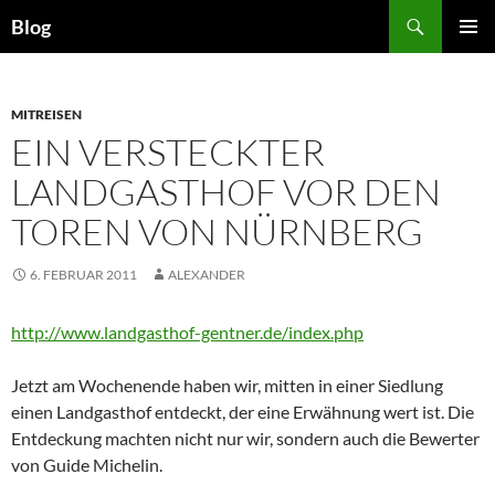
Zum
Suchen
Blog
Inhalt
PRIMÄR
springen
MENÜ
MITREISEN
EIN VERSTECKTER
LANDGASTHOF VOR DEN
TOREN VON NÜRNBERG
6. FEBRUAR 2011
ALEXANDER
http://www.landgasthof-gentner.de/index.php
Jetzt am Wochenende haben wir, mitten in einer Siedlung
einen Landgasthof entdeckt, der eine Erwähnung wert ist. Die
Entdeckung machten nicht nur wir, sondern auch die Bewerter
von Guide Michelin.