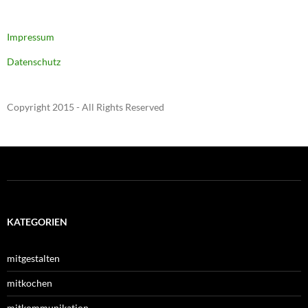
Impressum
Datenschutz
Copyright 2015 - All Rights Reserved
KATEGORIEN
mitgestalten
mitkochen
mitkommunikation