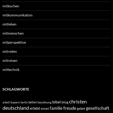
mitkochen
mitkommunikation
mitleben
mitmenschen
mitperspektive
mitreden
mitreisen
mittechnik
SCHLAGWORTE
christen
bibel
blog
beten
bayern
beziehung
arbeit
berlin
deutschland
freude
gesellschaft
familie
erlebt
essen
gebet