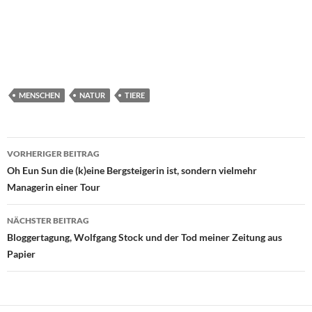
MENSCHEN
NATUR
TIERE
Beitragsnavigation
VORHERIGER BEITRAG
Oh Eun Sun die (k)eine Bergsteigerin ist, sondern vielmehr
Managerin einer Tour
NÄCHSTER BEITRAG
Bloggertagung, Wolfgang Stock und der Tod meiner Zeitung aus
Papier