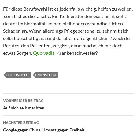
Für diese Berufswahl ist es jedenfalls wichtig, helfen zu wollen,
sonst ist es die falsche. Ein Kellner, der den Gast nicht sieht,
richtet im Normalfall keinen bleibenden gesundheitlichen
Schaden an. Wenn allerdings Pflegepersonal zu sehr mit sich
selbst beschäftigt ist und darüber den eigentlichen Zweck des
Berufes, den Patienten, vergisst, dann mache ich mir doch
etwas Sorgen.
Quo vadis
, Krankenschwester?
GESUNDHEIT
MENSCHEN
Beitragsnavigation
VORHERIGER BEITRAG
Auf sich selbst achten
NÄCHSTER BEITRAG
Google gegen China, Umsatz gegen Freiheit