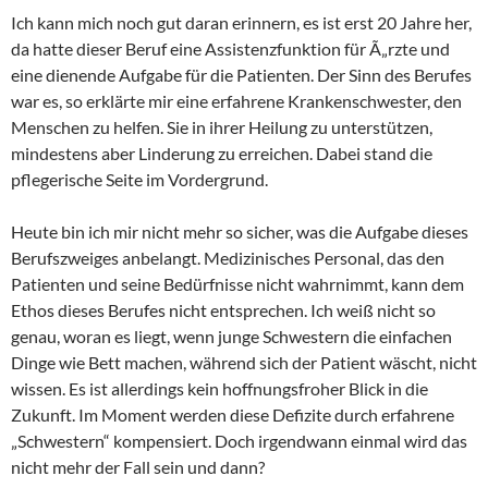
Ich kann mich noch gut daran erinnern, es ist erst 20 Jahre her,
da hatte dieser Beruf eine Assistenzfunktion für Ã„rzte und
eine dienende Aufgabe für die Patienten. Der Sinn des Berufes
war es, so erklärte mir eine erfahrene Krankenschwester, den
Menschen zu helfen. Sie in ihrer Heilung zu unterstützen,
mindestens aber Linderung zu erreichen. Dabei stand die
pflegerische Seite im Vordergrund.
Heute bin ich mir nicht mehr so sicher, was die Aufgabe dieses
Berufszweiges anbelangt. Medizinisches Personal, das den
Patienten und seine Bedürfnisse nicht wahrnimmt, kann dem
Ethos dieses Berufes nicht entsprechen. Ich weiß nicht so
genau, woran es liegt, wenn junge Schwestern die einfachen
Dinge wie Bett machen, während sich der Patient wäscht, nicht
wissen. Es ist allerdings kein hoffnungsfroher Blick in die
Zukunft. Im Moment werden diese Defizite durch erfahrene
„Schwestern“ kompensiert. Doch irgendwann einmal wird das
nicht mehr der Fall sein und dann?