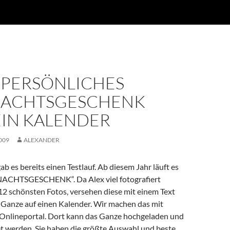
 PERSÖNLICHES
ACHTSGESCHENK
EIN KALENDER
009
ALEXANDER
ab es bereits einen Testlauf. Ab diesem Jahr läuft es
ACHTSGESCHENK“. Da Alex viel fotografiert
12 schönsten Fotos, versehen diese mit einem Text
 Ganze auf einen Kalender. Wir machen das mit
 Onlineportal. Dort kann das Ganze hochgeladen und
et werden. Sie haben die größte Auswahl und beste