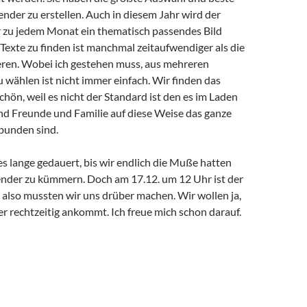
nder zu erstellen. Auch in diesem Jahr wird der
 zu jedem Monat ein thematisch passendes Bild
Texte zu finden ist manchmal zeitaufwendiger als die
ieren. Wobei ich gestehen muss, aus mehreren
 wählen ist nicht immer einfach. Wir finden das
hön, weil es nicht der Standard ist den es im Laden
und Freunde und Familie auf diese Weise das ganze
rbunden sind.
es lange gedauert, bis wir endlich die Muße hatten
nder zu kümmern. Doch am 17.12. um 12 Uhr ist der
 also mussten wir uns drüber machen. Wir wollen ja,
r rechtzeitig ankommt. Ich freue mich schon darauf.