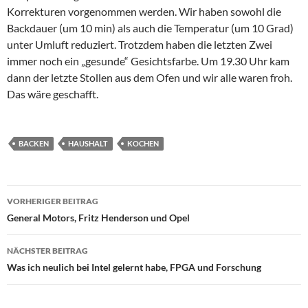
Korrekturen vorgenommen werden. Wir haben sowohl die
Backdauer (um 10 min) als auch die Temperatur (um 10 Grad)
unter Umluft reduziert. Trotzdem haben die letzten Zwei
immer noch ein „gesunde“ Gesichtsfarbe. Um 19.30 Uhr kam
dann der letzte Stollen aus dem Ofen und wir alle waren froh.
Das wäre geschafft.
BACKEN
HAUSHALT
KOCHEN
Beitragsnavigation
VORHERIGER BEITRAG
General Motors, Fritz Henderson und Opel
NÄCHSTER BEITRAG
Was ich neulich bei Intel gelernt habe, FPGA und Forschung