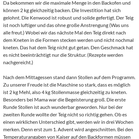
Da bekommen wir die maximale Menge in den Backofen und
können 2 kg gleichzeitig backen. Die Investition hat sich
gelohnt. Die Kenwood ist robust und solide gefertigt. Der Teig
ist noch luftiger und das ohne große Anstrengung (Was uns
alle freut.) Wobei wir das nächste Mal den Teig direkt nach
dem Kneten in die Formen stecken werden und nicht nochmal
kneten. Das hat dem Teig nicht gut getan. Den Geschmack hat
es nicht beeinträchtigt nur die Struktur. (Rezepte werden
nachgereicht.)
Nach dem Mittagessen stand dann Stollen auf dem Programm.
Zu unserer Freude ist die Maschine so stark, dass es möglich
ist 2 kg Mehl, also 4 kg Stollenmasse gleichzeitig zu kneten.
Besonders bei Mama war die Begeisterung groß. Die erste
Runde Stollen ist auch wunderbar geworden. Nur bei der
zweiten Runde wollte der Teig nicht so richtig gehen. Ob es
einen wirklichen Unterschied gibt, werden wir in drei Wochen
merken. Denn erst zum 1. Advent wird angeschnitten. Bei den
Temperaturangaben von Kaiser auf den Backformen müssen