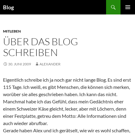
Zum
Suchen
Blog
Inhalt
PRIMÄR
springen
MENÜ
MITLEBEN
ÜBER DAS BLOG
SCHREIBEN
30. JUNI 2009
ALEXANDER
Eigentlich schreibe ich ja noch gar nicht lange Blog. Es sind erst
115 Tage. Ich weiß, es gibt Menschen, die können sich merken,
worüber sie alles geschrieben haben. Ich kann das nicht.
Manchmal habe ich das Gefühl, dass mein Gedächtnis eher
einem Schweizer Käse gleicht, lecker, aber mit Löchern, denn
einer Festplatte, getreu dem Motto: Alle Informationen sind
auch wieder abrufbar.
Gerade haben Alex und ich gerätselt, wie wir es wohl schaffen,