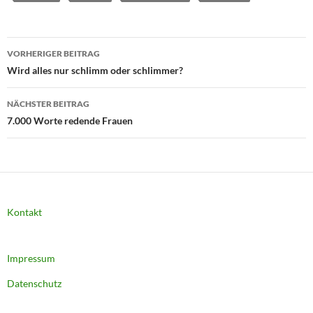
Beitragsnavigation
VORHERIGER BEITRAG
Wird alles nur schlimm oder schlimmer?
NÄCHSTER BEITRAG
7.000 Worte redende Frauen
Kontakt
Impressum
Datenschutz