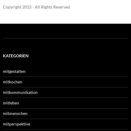
Copyright 2015 - All Rights Reserved
KATEGORIEN
mitgestalten
mitkochen
mitkommunikation
mitleben
mitmenschen
mitperspektive