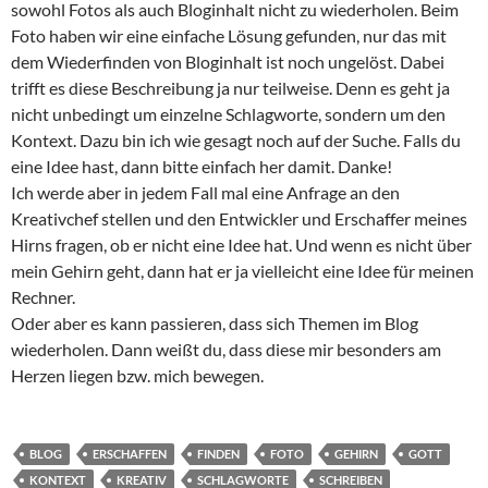
sowohl Fotos als auch Bloginhalt nicht zu wiederholen. Beim
Foto haben wir eine einfache Lösung gefunden, nur das mit
dem Wiederfinden von Bloginhalt ist noch ungelöst. Dabei
trifft es diese Beschreibung ja nur teilweise. Denn es geht ja
nicht unbedingt um einzelne Schlagworte, sondern um den
Kontext. Dazu bin ich wie gesagt noch auf der Suche. Falls du
eine Idee hast, dann bitte einfach her damit. Danke!
Ich werde aber in jedem Fall mal eine Anfrage an den
Kreativchef stellen und den Entwickler und Erschaffer meines
Hirns fragen, ob er nicht eine Idee hat. Und wenn es nicht über
mein Gehirn geht, dann hat er ja vielleicht eine Idee für meinen
Rechner.
Oder aber es kann passieren, dass sich Themen im Blog
wiederholen. Dann weißt du, dass diese mir besonders am
Herzen liegen bzw. mich bewegen.
BLOG
ERSCHAFFEN
FINDEN
FOTO
GEHIRN
GOTT
KONTEXT
KREATIV
SCHLAGWORTE
SCHREIBEN