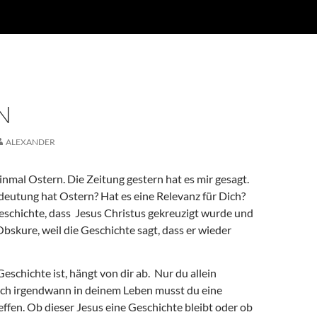
N
ALEXANDER
inmal Ostern. Die Zeitung gestern hat es mir gesagt.
eutung hat Ostern? Hat es eine Relevanz für Dich?
Geschichte, dass
Jesus Christus gekreuzigt wurde und
bskure, weil die Geschichte sagt, dass er wieder
Geschichte ist, hängt von dir ab.
Nur du allein
och irgendwann in deinem Leben musst du eine
ffen. Ob dieser Jesus eine Geschichte bleibt oder ob