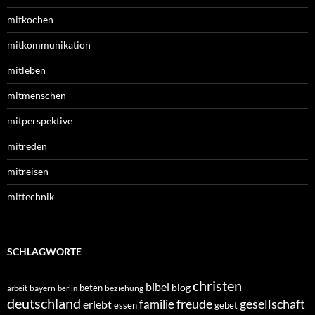
mitkochen
mitkommunikation
mitleben
mitmenschen
mitperspektive
mitreden
mitreisen
mittechnik
SCHLAGWORTE
christen
bibel
blog
beten
bayern
beziehung
arbeit
berlin
deutschland
freude
gesellschaft
familie
erlebt
essen
gebet