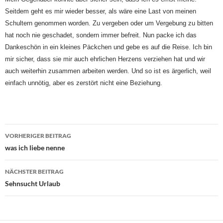
Seitdem geht es mir wieder besser, als wäre eine Last von meinen
Schultern genommen worden. Zu vergeben oder um Vergebung zu bitten
hat noch nie geschadet, sondern immer befreit. Nun packe ich das
Dankeschön in ein kleines Päckchen und gebe es auf die Reise. Ich bin
mir sicher, dass sie mir auch ehrlichen Herzens verziehen hat und wir
auch weiterhin zusammen arbeiten werden. Und so ist es ärgerlich, weil
einfach unnötig, aber es zerstört nicht eine Beziehung.
Beitragsnavigation
VORHERIGER BEITRAG
was ich liebe nenne
NÄCHSTER BEITRAG
Sehnsucht Urlaub