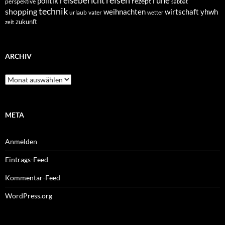
reisen
reisebericht
ruhe
politik
rezept
perspektive
sabbat
technik
shopping
weihnachten
yhwh
wirtschaft
urlaub
vater
wetter
zukunft
zeit
ARCHIV
Archiv
META
Anmelden
Eintrags-Feed
Kommentar-Feed
WordPress.org