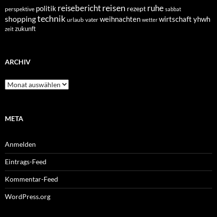
reisen
reisebericht
ruhe
politik
rezept
perspektive
sabbat
technik
shopping
weihnachten
yhwh
wirtschaft
urlaub
vater
wetter
zukunft
zeit
ARCHIV
Archiv
META
Anmelden
Eintrags-Feed
Kommentar-Feed
WordPress.org