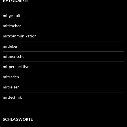
KATEGORIEN
mitgestalten
mitkochen
mitkommunikation
mitleben
mitmenschen
mitperspektive
mitreden
mitreisen
mittechnik
SCHLAGWORTE