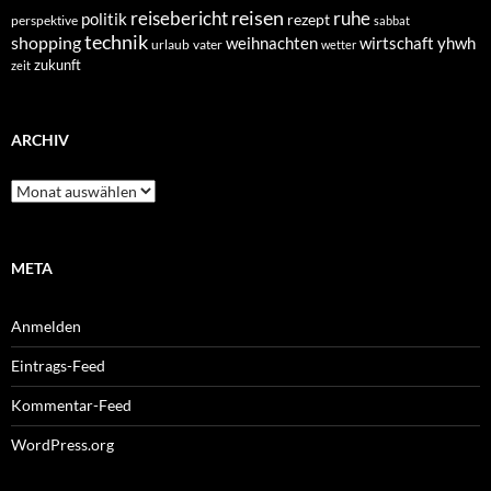
reisen
reisebericht
ruhe
politik
rezept
perspektive
sabbat
technik
shopping
weihnachten
yhwh
wirtschaft
urlaub
vater
wetter
zukunft
zeit
ARCHIV
Archiv
META
Anmelden
Eintrags-Feed
Kommentar-Feed
WordPress.org