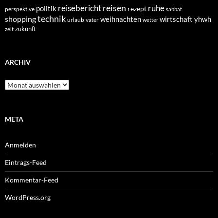
reisen
reisebericht
ruhe
politik
rezept
perspektive
sabbat
technik
shopping
weihnachten
yhwh
wirtschaft
urlaub
vater
wetter
zukunft
zeit
ARCHIV
Archiv
META
Anmelden
Eintrags-Feed
Kommentar-Feed
WordPress.org