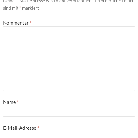
Deine E-Mail-Adresse wird nicht veröffentlicht.
Erforderliche Felder
sind mit
*
markiert
Kommentar
*
Name
*
E-Mail-Adresse
*