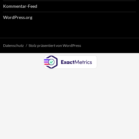
Kommentar-Feed
WordPress.org
Datenschutz
Stolz präsentiert von WordPress