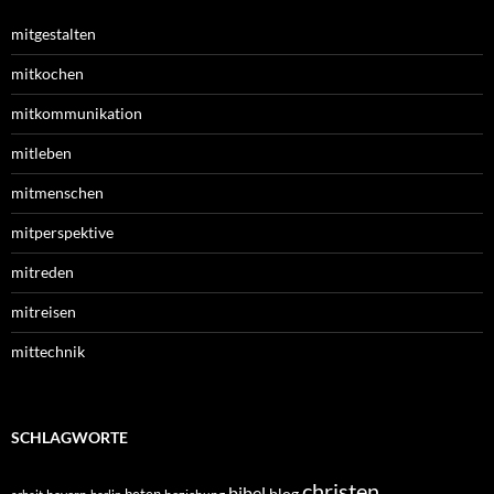
mitgestalten
mitkochen
mitkommunikation
mitleben
mitmenschen
mitperspektive
mitreden
mitreisen
mittechnik
SCHLAGWORTE
christen
bibel
blog
beten