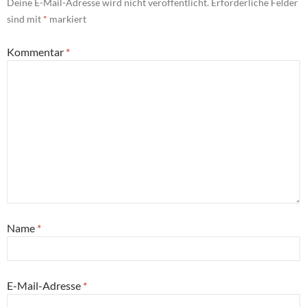
Deine E-Mail-Adresse wird nicht veröffentlicht.
Erforderliche Felder
sind mit
*
markiert
Kommentar
*
Name
*
E-Mail-Adresse
*