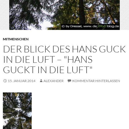
MITMENSCHEN
DER BLICK DES HANS GUCK
IN DIE LUFT – "HANS
GUCKT IN DIE LUFT"
15. JANUAR 2014
ALEXANDER
KOMMENTAR HINTERLASSEN