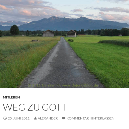
MITLEBEN
WEG ZU GOTT
25. JUNI 2011
ALEXANDER
KOMMENTAR HINTERLASSEN