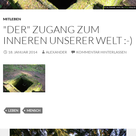
MITLEBEN
"DER" ZUGANG ZUM
INNEREN UNSERER WELT :-)
18. JANUAR 2014
ALEXANDER
KOMMENTAR HINTERLASSEN
LEBEN
MENSCH