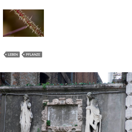
LEBEN
PFLANZE