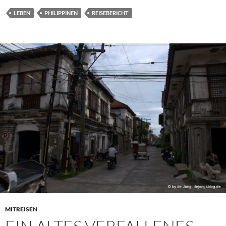
LEBEN
PHILIPPINEN
REISEBERICHT
MITREISEN