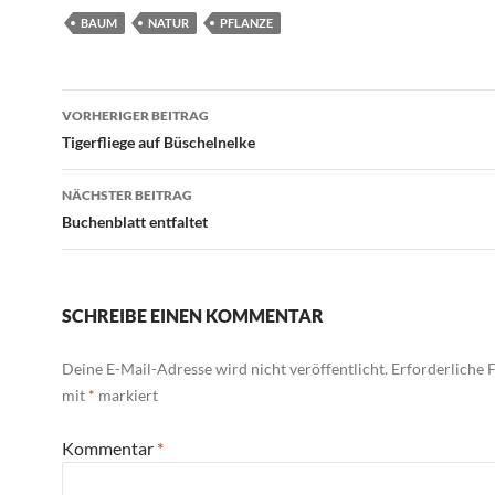
BAUM
NATUR
PFLANZE
Beitragsnavigation
VORHERIGER BEITRAG
Tigerfliege auf Büschelnelke
NÄCHSTER BEITRAG
Buchenblatt entfaltet
SCHREIBE EINEN KOMMENTAR
Deine E-Mail-Adresse wird nicht veröffentlicht.
Erforderliche F
mit
*
markiert
Kommentar
*