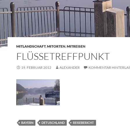
MITLANDSCHAFT
,
MITORTEN
,
MITREISEN
FLÜSSETREFFPUNKT
19. FEBRUAR 2012
ALEXANDER
KOMMENTAR HINTERLA
BAYERN
DETUSCHLAND
REISEBERICHT