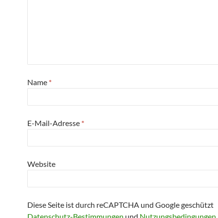
Name
*
E-Mail-Adresse
*
Website
Diese Seite ist durch reCAPTCHA und Google geschützt
Datenschutz-Bestimmungen
und
Nutzungsbedingungen