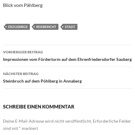
Blick vom Pählberg
ERZGEBIRGE
REISBERICHT
STADT
Beitragsnavigation
VORHERIGER BEITRAG
Impressionen vom Förderturm auf dem Ehrenfriedersdorfer Sauberg
NÄCHSTER BEITRAG
Steinbruch auf dem Pöhlberg in Annaberg
SCHREIBE EINEN KOMMENTAR
Deine E-Mail-Adresse wird nicht veröffentlicht.
Erforderliche Felder
sind mit
*
markiert