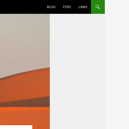
BLOG
FOTO
LINKS