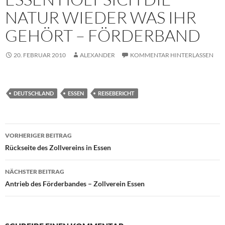
NATUR WIEDER WAS IHR
GEHÖRT – FÖRDERBAND
20. FEBRUAR 2010
ALEXANDER
KOMMENTAR HINTERLASSEN
DEUTSCHLAND
ESSEN
REISEBERICHT
Beitragsnavigation
VORHERIGER BEITRAG
Rückseite des Zollvereins in Essen
NÄCHSTER BEITRAG
Antrieb des Förderbandes – Zollverein Essen