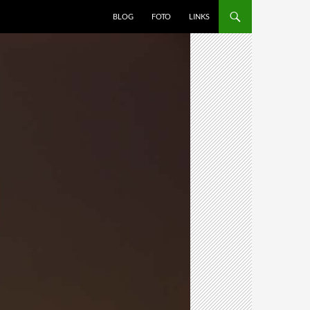
BLOG
FOTO
LINKS