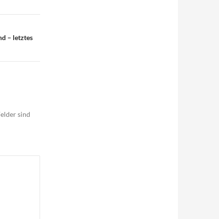
d – letztes
elder sind