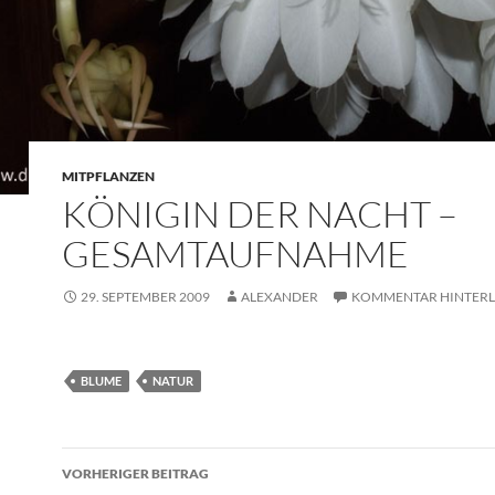
MITPFLANZEN
KÖNIGIN DER NACHT –
GESAMTAUFNAHME
29. SEPTEMBER 2009
ALEXANDER
KOMMENTAR HINTERL
BLUME
NATUR
Beitragsnavigation
VORHERIGER BEITRAG