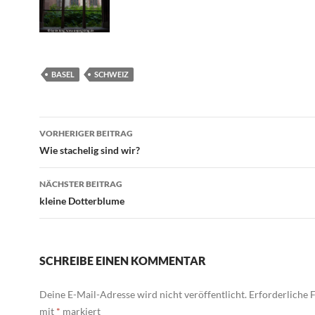
BASEL
SCHWEIZ
Beitragsnavigation
VORHERIGER BEITRAG
Wie stachelig sind wir?
NÄCHSTER BEITRAG
kleine Dotterblume
SCHREIBE EINEN KOMMENTAR
Deine E-Mail-Adresse wird nicht veröffentlicht.
Erforderliche F
mit
*
markiert