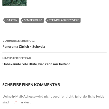
GARTEN
SEMPERIVIUM
STEINPFLANZE ECIVERE
Beitragsnavigation
VORHERIGER BEITRAG
Panorama Zürich – Schweiz
NÄCHSTER BEITRAG
Unbekannte rote Blüte, wer kann mir helfen?
SCHREIBE EINEN KOMMENTAR
Deine E-Mail-Adresse wird nicht veröffentlicht.
Erforderliche Felder
sind mit
*
markiert